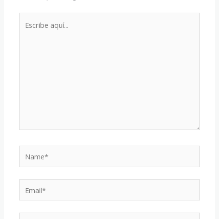
Escribe
aquí...
Name*
Email*
Web