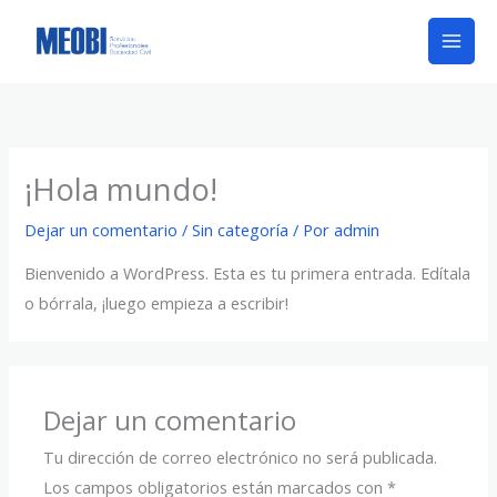
Ir
al
contenido
¡Hola mundo!
Dejar un comentario
/
Sin categoría
/ Por
admin
Bienvenido a WordPress. Esta es tu primera entrada. Edítala
o bórrala, ¡luego empieza a escribir!
Dejar un comentario
Tu dirección de correo electrónico no será publicada.
Los campos obligatorios están marcados con
*